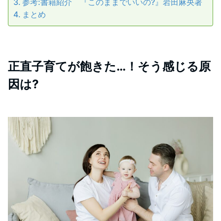
参考:書籍紹介 『このままでいいの?』岩田麻央著
まとめ
正直子育てが飽きた…！そう感じる原
因は?