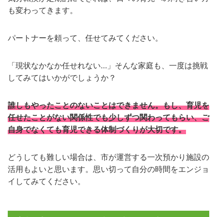
も変わってきます。
パートナーを頼って、任せてみてください。
「現状なかなか任せれない…」そんな家庭も、一度は挑戦
してみてはいかがでしょうか？
誰しもやったことのないことはできません。もし、育児を
任せたことがない関係性でも少しずつ関わってもらい、ご
自身でなくても育児できる体制づくりが大切です。
どうしても難しい場合は、市が運営する一次預かり施設の
活用もよいと思います。思い切って自分の時間をエンジョ
イしてみてください。