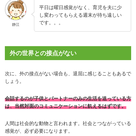
平日は曜日感覚がなく、育児を夫に少
し変わってもらえる週末が待ち遠しい
です。。。
静江
外の世界との接点がない
次に、外の接点がない場合も、退屈に感じることもあるで
しょう。
会話するのが子供とパートナーのみの生活を送っている方
は、当然対面のコミュニケーションに飢えるはずです。
人間は社会的な動物と言われます。社会とつながっている
感覚が、必ず必要になります。