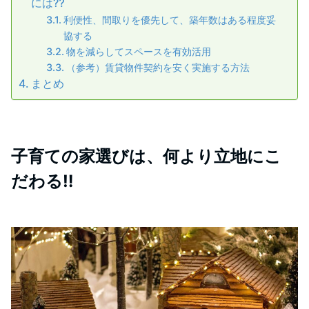
には⁇
利便性、間取りを優先して、築年数はある程度妥
協する
物を減らしてスペースを有効活用
（参考）賃貸物件契約を安く実施する方法
まとめ
子育ての家選びは、何より立地にこ
だわる‼︎