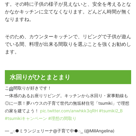
す。その時に子供の様子が見えないと、安全を考えるとな
かなかキッチンに立てなくなります。どんどん時間が無く
なりますね。
そのため、カウンターキッチンで、リビングで子供が遊ん
でいる間、料理が出来る間取りを選ぶことを強くお勧めし
ます。
水回りがひとまとまり
この間取りが好きです！
一体感のあるお座りリビング。キッチンから水回り・家事動線も
◎に一票！夢ハウスの子育て世代の無垢材住宅「tsumiki」で理想
の家を建てよう！
pic.twitter.com/anwhkk3qRH
#tsumiki2_B
#tsumikiキャンペーン
#理想の間取り
— ⎯◌●ミランジェリーナ@子育て中●◌⎯ (@MillAngelina)