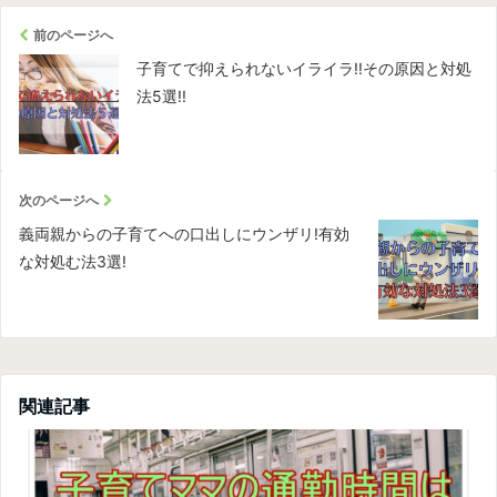
前のページへ
子育てで抑えられないイライラ!!その原因と対処
法5選!!
次のページへ
義両親からの子育てへの口出しにウンザリ!有効
な対処む法3選!
関連記事