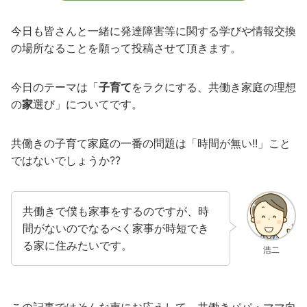
今日も皆さんと一緒に発達障害等に関する学びや情報交換
の場所なることを願って投稿させて頂きます。
今日のテーマは「
子育て
をラクにする、共働き家庭の理想
の
家
選び」についてです。
共働きの子育て家庭の一番の問題は「時間が無い!!」こと
ではないでしょうか??
共働きで僕も家事をするのですが、時
間がないのでなるべく家事が時短でき
る家に住みたいです。
浩二
この記事ではそんな声にお応えして、共働きパパ・ママ向