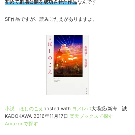
初めて劇場公開を成功させた作品
なんです。
SF作品ですが、読みごたえがありますよ。
小説 ほしのこえ
posted with
ヨメレバ
大場惑/新海 誠
KADOKAWA 2016年11月17日
楽天ブックスで探す
Amazonで探す