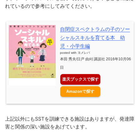
れているので参考にしてみてください。
自閉症スペクトラムの子のソー
シャルスキルを育てる本 幼
児・小学生編
posted with
ヨメレバ
本田 秀夫/日戸 由刈 講談社 2016年10月06
日
楽天ブックスで探す
Amazonで探す
上記以外にもSSTを訓練できる施設はありますが、発達障
害と関係の深い施設をあげています。