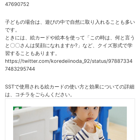
47690752
子どもの場合は、遊びの中で自然に取り入れることも多い
です。
ときには、絵カードや絵本を使って「この時は、何と言う
と〇〇さんは笑顔になれますか?」など、クイズ形式で学
習することもあります。
https://twitter.com/koredeiinoda_92/status/97887334
7483295744
SSTで使用される絵カードの使い方と効果についての詳細
は、コチラをごらんください。