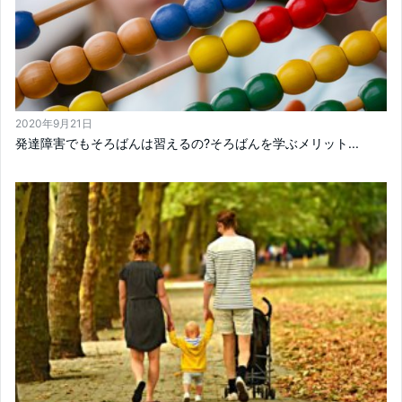
2020年9月21日
発達障害でもそろばんは習えるの?そろばんを学ぶメリット...