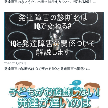
発達障害のきょうだいの辛さは考え方ひとつで変わる!優し...
2020年11月27日
発達障害の診断名はIQで変わる?IQと発達障害の関係つ...