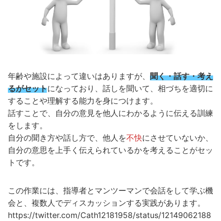
年齢や施設によって違いはありますが、
聞く・話す・考え
るがセット
になっており、話しを聞いて、相づちを適切に
することや理解する能力を身につけます。
話すことで、自分の意見を他人にわかるように伝える訓練
をします。
自分の聞き方や話し方で、他人を
不快
にさせていないか、
自分の意思を上手く伝えられているかを考えることがセッ
トです。
この作業には、指導者とマンツーマンで会話をして学ぶ機
会と、複数人でディスカッションする実践があります。
https://twitter.com/Cath12181958/status/12149062188