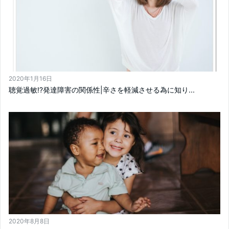
2020年1月16日
聴覚過敏!?発達障害の関係性|辛さを軽減させる為に知り...
2020年8月8日