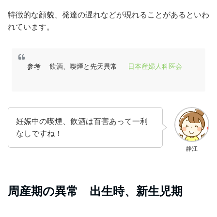
特徴的な顔貌、発達の遅れなどが現れることがあるといわ
れています。
参考 飲酒、喫煙と先天異常
日本産婦人科医会
妊娠中の喫煙、飲酒は百害あって一利
なしですね！
静江
周産期の異常 出生時、新生児期