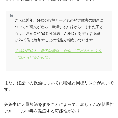
さらに近年、妊婦の喫煙と子どもの発達障害の関連に
ついての研究が進み、喫煙する妊婦から生まれた子ど
もは、注意欠如/多動性障害（ADHD）を発症する率
が2～3倍に増加するとの報告が相次いでいます
公益財団法人 母子健康会 特集 「子どもたちをタ
バコから守るために」
また、妊娠中の飲酒については喫煙と同様リスクが高いで
す。
妊娠中に大量飲酒をすることによって、赤ちゃんが胎児性
アルコール中毒を発症する可能性があり、