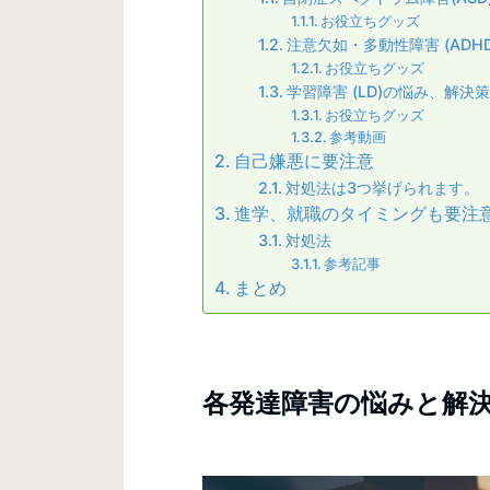
お役立ちグッズ
注意欠如・多動性障害 (ADH
お役立ちグッズ
学習障害 (LD)の悩み、解決策
お役立ちグッズ
参考動画
自己嫌悪に要注意
対処法は3つ挙げられます。
進学、就職のタイミングも要注
対処法
参考記事
まとめ
各発達障害の悩みと解