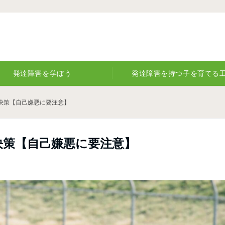
発達障害を学ぼう
発達障害を持つ子を育てる
決策【自己嫌悪に要注意】
決策【自己嫌悪に要注意】