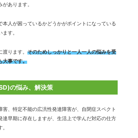
みがあります。
で本人が困っているかどうかがポイントになっている
います。
に渡ります。
そのためしっかりと一人一人の悩みを受
も大事です。
SD)の悩み、解決策
障害、特定不能の広汎性発達障害が、自閉症スペクト
発達早期に存在しますが、生活上で学んだ対応の仕方
す。