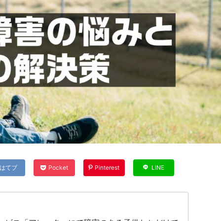
はてブ
Pocket
Pinterest
LINE