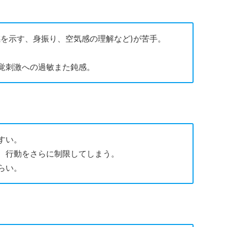
感を示す、身振り、空気感の理解など)が苦手。
覚刺激への過敏また鈍感。
すい。
、行動をさらに制限してしまう。
らい。