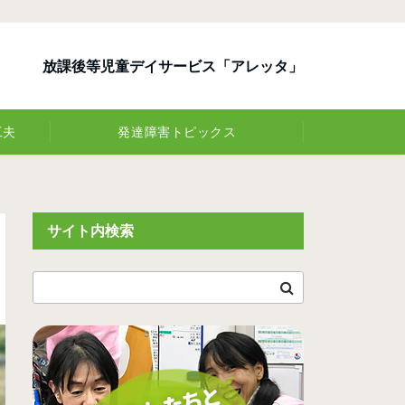
放課後等児童デイサービス「アレッタ」
工夫
発達障害トピックス
サイト内検索