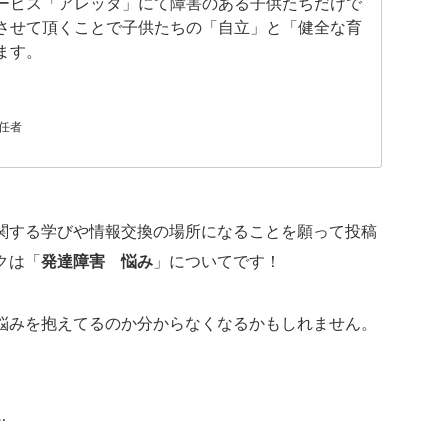
ービス「アレッタ」にて障害のある子供たちだけで
させて頂くことで子供たちの「自立」と「健全な育
ます。
任者
関する学びや情報交換の場所になることを願って投稿
クは「
発達障害 悩み
」についてです！
悩みを抱えてるのか分からなくなるかもしれません。
…
…