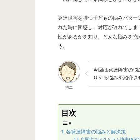
発達障害を持つ子どもの悩みパター
れた時に困惑し、対応が遅れてしま
性があるかを知り、どんな悩みを抱
う。
今回は発達障害の悩
りえる悩みを紹介さ
浩二
目次
各発達障害の悩みと解決策
自閉症スペクトラム障害(ASD