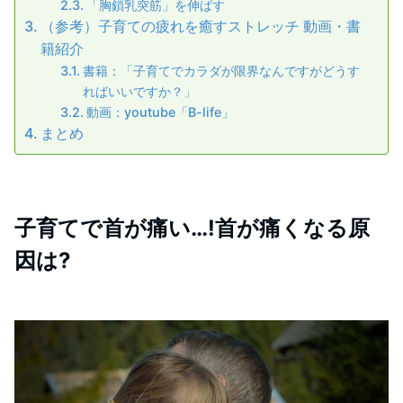
「胸鎖乳突筋」を伸ばす
（参考）子育ての疲れを癒すストレッチ 動画・書
籍紹介
書籍：「子育てでカラダが限界なんですがどうす
ればいいですか？」
動画：youtube「B-life」
まとめ
子育てで首が痛い…!首が痛くなる原
因は?