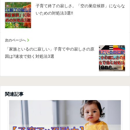
子育て終了の寂しさ。「空の巣症候群」にならな
いための対処法3選!!
次のページへ
「家族といるのに寂しい」子育て中の寂しさの原
因は?速攻で効く対処法3選
関連記事