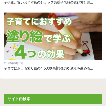
子供靴が安いおすすめのショップ3選|子供靴の選び方と注...
2023年6月13日
子育てにおける塗り絵の4つの効果|想像力や感性を高める...
サイト内検索