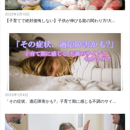
2022年2月15日
【子育てで絶対後悔しない】子供が伸びる親の関わり方!大...
2023年1月4日
「その症状、適応障害かも?」子育て期に感じる不調のサイ...