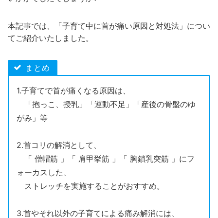
本記事では、「子育て中に首が痛い原因と対処法」につい
てご紹介いたしました。
まとめ
1.子育てで首が痛くなる原因は、
「抱っこ、授乳」「運動不足」「産後の骨盤のゆ
がみ」等
2.首コリの解消として、
「 僧帽筋 」「 肩甲挙筋 」「 胸鎖乳突筋 」にフ
ォーカスした、
ストレッチを実施することがおすすめ。
3.首やそれ以外の子育てによる痛み解消には、