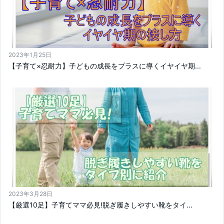
2023年1月25日
【子育て×忍耐力】子どもの成長をプラスに導くイヤイヤ期...
2023年3月28日
【厳選10足】子育てママ必見!脱ぎ履きしやすい靴をタイ...