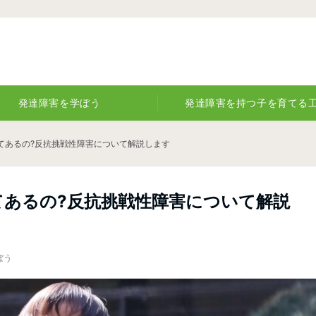
発達障害を学ぼう
発達障害を持つ子を育てる
てあるの?反抗挑戦性障害について解説します
てあるの?反抗挑戦性障害について解説
ぼう