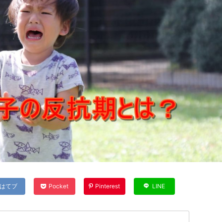
はてブ
Pocket
Pinterest
LINE