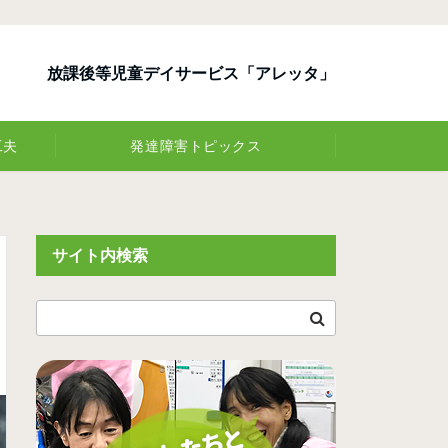
放課後等児童デイサービス「アレッタ」
工夫
発達障害トピックス
サイト内検索