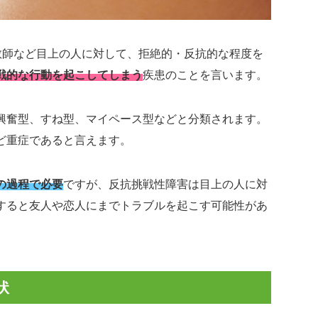
教師など目上の人に対して、拒絶的・反抗的な程度を
戦的な行動を起こしてしまう
疾患のことを言います。
興奮型、すね型、マイペース型などと分類されます。
ど重症であると言えます。
の過程で必要
ですが、反抗挑戦性障害は目上の人に対
すると友人や恋人にまでトラブルを起こす可能性があ
状