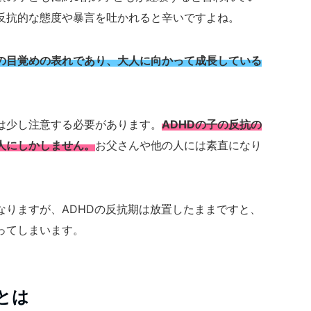
反抗的な態度や暴言を吐かれると辛いですよね。
の目覚めの表れであり、大人に向かって成長している
は少し注意する必要があります。
ADHDの子の反抗の
人にしかしません。
お父さんや他の人には素直になり
なりますが、ADHDの反抗期は放置したままですと、
ってしまいます。
とは