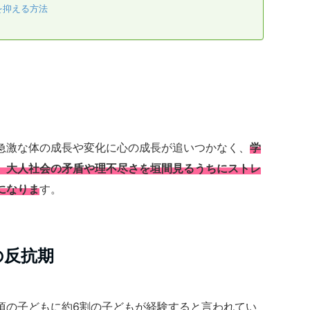
を抑える方法
急激な体の成長や変化に心の成長が追いつかなく、
学
、大人社会の矛盾や理不尽さを垣間見るうちにストレ
になりま
す。
の反抗期
頃の子どもに約6割の子どもが経験すると言われてい