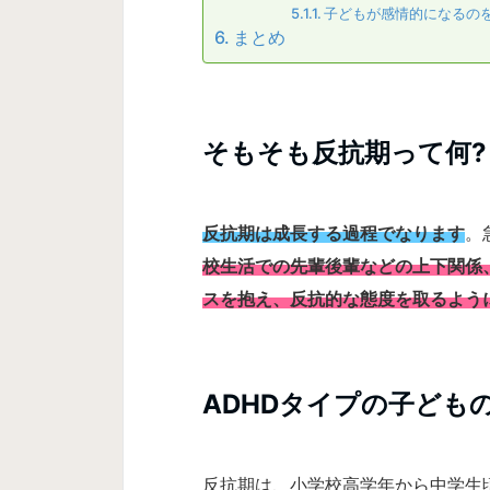
子どもが感情的になるの
まとめ
そもそも反抗期って何?
反抗期は成長する過程でなります
。
校生活での先輩後輩などの上下関係
スを抱え、反抗的な態度を取るよう
ADHDタイプの子ども
反抗期は、小学校高学年から中学生