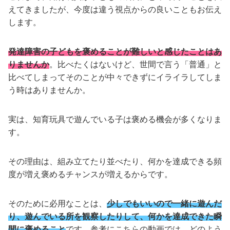
えてきましたが、今度は違う視点からの良いこともお伝え
します。
発達障害の子どもを褒めることが難しいと感じたことはあ
りませんか
。比べたくはないけど、世間で言う「普通」と
比べてしまってそのことが中々できずにイライラしてしま
う時はありませんか。
実は、知育玩具で遊んでいる子は褒める機会が多くなりま
す。
その理由は、組み立てたり並べたり、何かを達成できる頻
度が増え褒めるチャンスが増えるからです。
そのために必用なことは、
少しでもいいので一緒に遊んだ
り、遊んでいる所を観察したりして、何かを達成できた瞬
間に褒めること
です。参考にこちらの動画では、どのよう