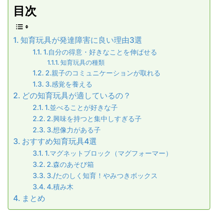
目次
知育玩具が発達障害に良い理由3選
1.自分の得意・好きなことを伸ばせる
知育玩具の種類
2.親子のコミュニケーションが取れる
3.感覚を養える
どの知育玩具が適しているの？
1.並べることが好きな子
2.興味を持つと集中しすぎる子
3.想像力がある子
おすすめ知育玩具4選
1.マグネットブロック（マグフォーマー）
2.森のあそび箱
3./たのしく知育！やみつきボックス
4.積み木
まとめ