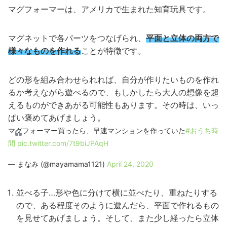
マグフォーマーは、アメリカで生まれた知育玩具です。
マグネットで各パーツをつなげられ、
平面と立体の両方で
様々なものを作れる
ことが特徴です。
どの形を組み合わせられれば、自分が作りたいものを作れ
るか考えながら遊べるので、もしかしたら大人の想像を超
えるものができあがる可能性もあります。その時は、いっ
ぱい褒めてあげましょう。
マグフォーマー買ったら、早速マンションを作っていた
#おうち時
間
pic.twitter.com/7t9biJPAqH
— まなみ (@mayamama1121)
April 24, 2020
並べる子…形や色に分けて横に並べたり、重ねたりする
ので、ある程度そのように遊んだら、平面で作れるもの
を見せてあげましょう。そして、また少し経ったら立体