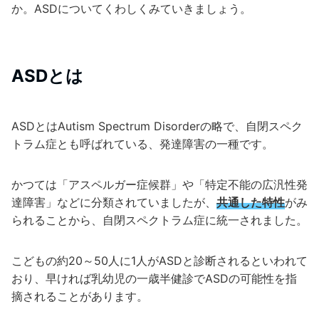
か。ASDについてくわしくみていきましょう。
ASDとは
ASDとはAutism Spectrum Disorderの略で、自閉スペク
トラム症とも呼ばれている、発達障害の一種です。
かつては「アスペルガー症候群」や「特定不能の広汎性発
達障害」などに分類されていましたが、
共通した特性
がみ
られることから、自閉スペクトラム症に統一されました。
こどもの約20～50人に1人がASDと診断されるといわれて
おり、早ければ乳幼児の一歳半健診でASDの可能性を指
摘されることがあります。