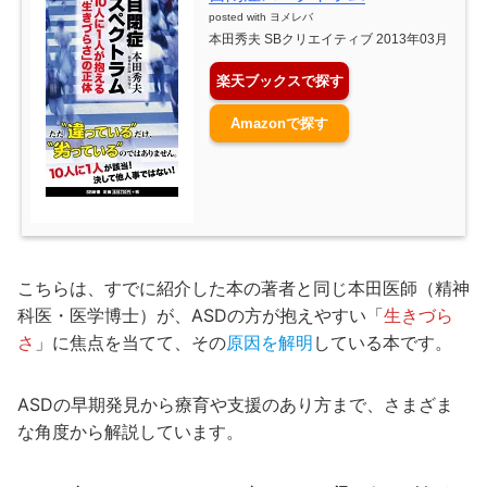
posted with
ヨメレバ
本田秀夫 SBクリエイティブ 2013年03月
楽天ブックスで探す
Amazonで探す
こちらは、すでに紹介した本の著者と同じ本田医師（精神
科医・医学博士）が、ASDの方が抱えやすい「
生きづら
さ
」に焦点を当てて、その
原因を解明
している本です。
ASDの早期発見から療育や支援のあり方まで、さまざま
な角度から解説しています。