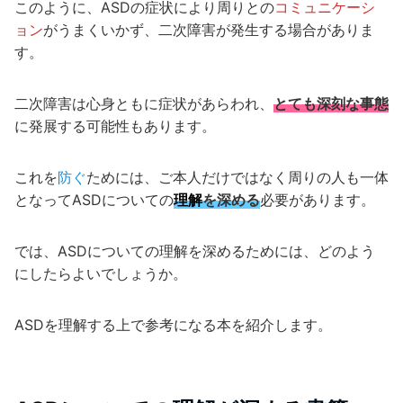
このように、ASDの症状により周りとの
コミュニケーシ
ョン
がうまくいかず、二次障害が発生する場合がありま
す。
二次障害は心身ともに症状があらわれ、
とても深刻な事態
に発展する可能性もあります。
これを
防ぐ
ためには、ご本人だけではなく周りの人も一体
となってASDについての
理解
を深める
必要があります。
では、ASDについての理解を深めるためには、どのよう
にしたらよいでしょうか。
ASDを理解する上で参考になる本を紹介します。