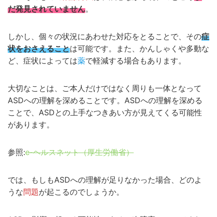
だ発見されていません
。
しかし、個々の状況にあわせた対応をとることで、その
症
状をおさえること
は可能です。また、かんしゃくや多動な
ど、症状によっては
薬
で軽減する場合もあります。
大切なことは、ご本人だけではなく周りも一体となって
ASDへの理解を深めることです。ASDへの理解を深める
ことで、ASDとの上手なつきあい方が見えてくる可能性
があります。
参照:
e-ヘルスネット（厚生労働省）
では、もしもASDへの理解が足りなかった場合、どのよ
うな
問題
が起こるのでしょうか。