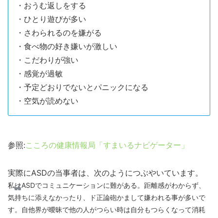
・おうむ返しをする
・ひとり遊びが多い
・さわられるのを嫌がる
・食べ物の好き嫌いが激しい
・こだわりが強い
・感覚が過敏
・予定どおりでないとパニックになる
・空気が読めない
参照:
こころの健康情報局「すまいるナビゲーター」
実際にASDの当事者は、次のようにつぶやいています。
私はASDでコミュニケーションに難がある。距離感がわからず、
気持ちに添えなかったり、ド正論砲かまして嫌われる事が多いで
す。自他界が曖昧で他の人がつらい時は自分もつらくなって消耗