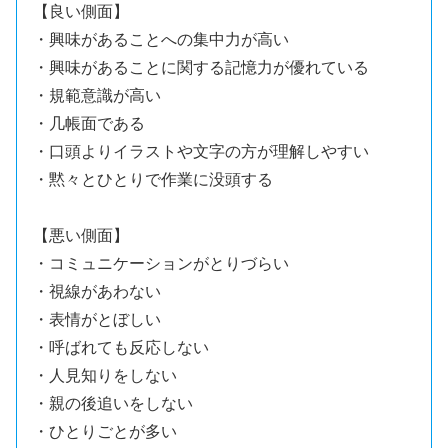
【良い側面】
・興味があることへの集中力が高い
・興味があることに関する記憶力が優れている
・規範意識が高い
・几帳面である
・口頭よりイラストや文字の方が理解しやすい
・黙々とひとりで作業に没頭する
【悪い側面】
・コミュニケーションがとりづらい
・視線があわない
・表情がとぼしい
・呼ばれても反応しない
・人見知りをしない
・親の後追いをしない
・ひとりごとが多い