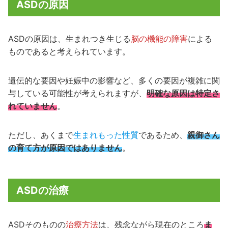
ASDの原因
ASDの原因は、生まれつき生じる
脳の機能の障害
による
ものであると考えられています。
遺伝的な要因や妊娠中の影響など、多くの要因が複雑に関
与している可能性が考えられますが、
明確な原因は特定さ
れていません
。
ただし、あくまで
生まれもった性質
であるため、
親御さん
の育て方が原因ではありません
。
ASDの治療
ASDそのものの
治療方法
は、残念ながら現在のところ
ま