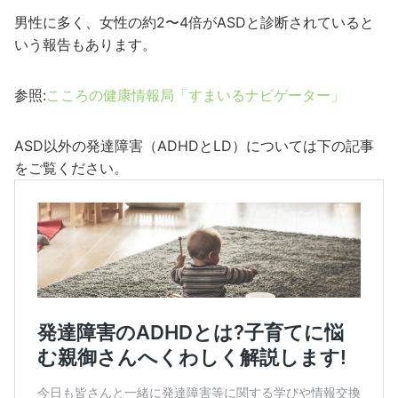
男性に多く、女性の約2〜4倍がASDと診断されていると
いう報告もあります。
参照:
こころの健康情報局「すまいるナビゲーター」
ASD以外の発達障害（ADHDとLD）については下の記事
をご覧ください。