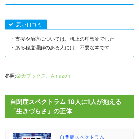
悪い口コミ
・支援や治療については、机上の理想論でした
・ある程度理解のある人には、不要な本です
参照:
楽天ブックス
、
Amazon
自閉症スペクトラム 10人に1人が抱える
「生きづらさ」の正体
自閉症スペクトラム