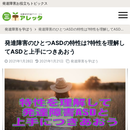
発達障害お役立ちトピックス
発達障害を学ぼう
発達障害のひとつASDの特性は?特性を理解してASDと上手につきあおう
発達障害のひとつASDの特性は?特性を理解し
てASDと上手につきあおう
2021年1月28日
2021年1月21日
発達障害を学ぼう