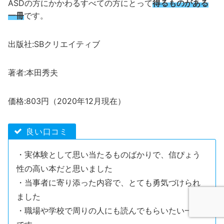
ASDの方にかかわるすべての方にとって
得るものがある
一冊
です。
出版社:SBクリエイティブ
著者:本田秀夫
価格:803円（2020年12月現在）
良い口コミ
・実体験として思い当たるものばかりで、信ぴょう
性の高い本だと思いました
・当事者に寄り添った内容で、とても勇気づけられ
ました
・職場や学校で周りの人にも読んでもらいたい一冊