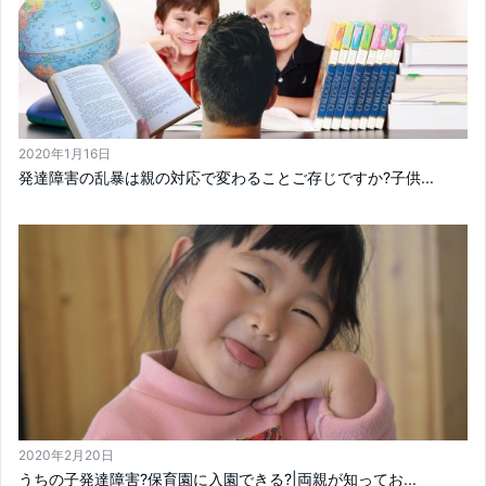
2020年1月16日
発達障害の乱暴は親の対応で変わることご存じですか?子供...
2020年2月20日
うちの子発達障害?保育園に入園できる?|両親が知ってお...