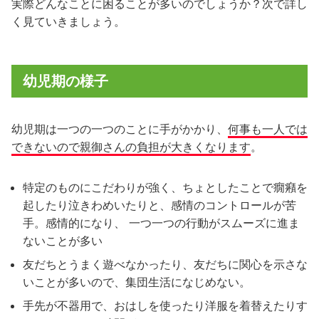
実際どんなことに困ることが多いのでしょうか？次で詳し
く見ていきましょう。
幼児期の様子
幼児期は一つの一つのことに手がかかり、
何事も一人では
できないので親御さんの負担が大きくなります
。
特定のものにこだわりが強く、ちょとしたことで癇癪を
起したり泣きわめいたりと、感情のコントロールが苦
手。感情的になり、 一つ一つの行動がスムーズに進ま
ないことが多い
友だちとうまく遊べなかったり、友だちに関心を示さな
いことが多いので、集団生活になじめない。
手先が不器用で、おはしを使ったり洋服を着替えたりす