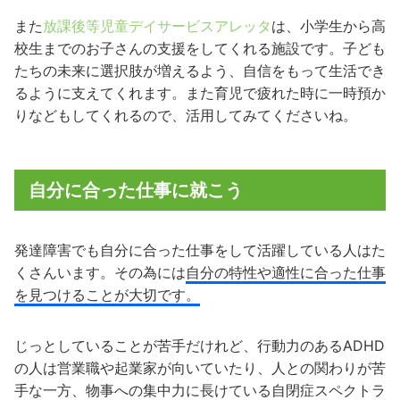
また
放課後等児童デイサービスアレッタ
は、小学生から高
校生までのお子さんの支援をしてくれる施設です。子ども
たちの未来に選択肢が増えるよう、自信をもって生活でき
るように支えてくれます。また育児で疲れた時に一時預か
りなどもしてくれるので、活用してみてくださいね。
自分に合った仕事に就こう
発達障害でも自分に合った仕事をして活躍している人はた
くさんいます。その為には
自分の特性や適性に合った仕事
を見つけることが大切です。
じっとしていることが苦手だけれど、行動力のあるADHD
の人は営業職や起業家が向いていたり、人との関わりが苦
手な一方、物事への集中力に長けている自閉症スペクトラ