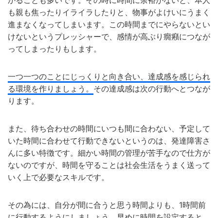
も親も焦ったりイライラしたりと、物事がよけいにうまく
進まなくなってしまいます。この時間までにやらないとい
けないというプレッシャーで、感情が高ぶり癇癪につなが
ってしまったりもします。
一つ一つのことにじっくりと向き合い、達成感を感じられ
る環境を作りましょう。
その達成感は次の行動へとつなが
ります。
また、待ち合わせの時間にいつも間に合わない、予定して
いた時間に合わせて行動できないというのは、発達障害さ
んに多い特徴です。細かい時間の管理が苦手なので仕方が
ないのですが、時間を守ることは社会生活をうまく送って
いく上で必要なスキルです。
その為には、自分が間に合うと思う時間よりも、1時間前
に行動するようにしましょう。早めに時間を設定すると、