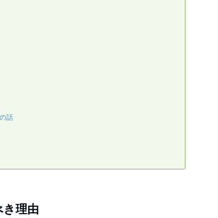
の話
べき理由