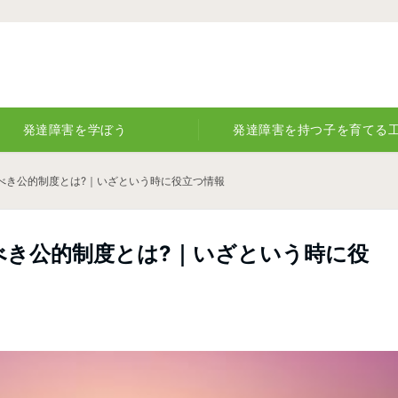
発達障害を学ぼう
発達障害を持つ子を育てる
べき公的制度とは?｜いざという時に役立つ情報
べき公的制度とは?｜いざという時に役