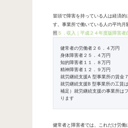
冒頭で障害を持っている人は経済的
す。事業所で働いている人の平均月
照
５．収入｜平成２４年度版障害者
健常者の労働者２６．４万円
身体障害者２５．４万円
知的障害者１１．８万円
精神障害者１２．９万円
就労継続支援A 型事業所の賃金
就労継続支援B 型事業所の工賃
補足）就労継続支援の事業所は
ります
健常者と障害者では、これだけ労働