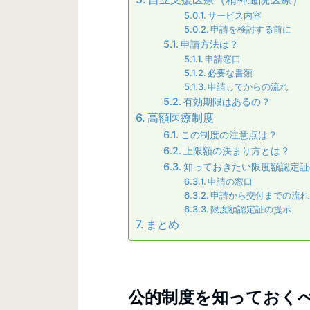
サービス内容
申請を検討する前に
申請方法は？
申請窓口
必要な書類
申請してからの流れ
有効期限はあるの？
高額医療制度
この制度の注意点は？
上限額の決まり方とは？
知っておきたい限度額認定証
申請の窓口
申請から交付までの流れ
限度額認定証の提示
まとめ
公的制度を知っておく