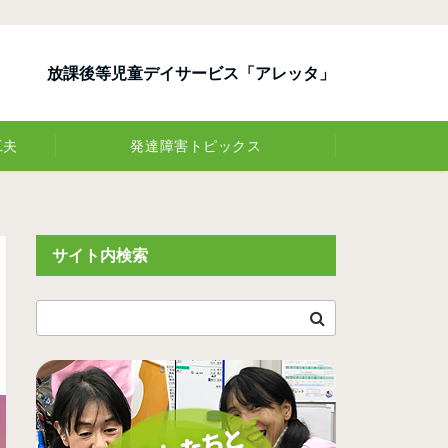
放課後等児童デイサービス「アレッタ」
工夫
発達障害トピックス
サイト内検索