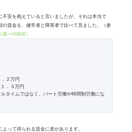
に不安を抱えていると言いましたが、それは本当で
額の賃金を、健常者と障害者で比べて見ました。（参
白書ー内閣府）
７．２万円
は１．３万円
フルタイムではなく、パート労働や時間制労働にな
によって得られる賃金に差があります。