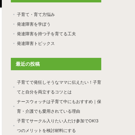
子育て・育て方悩み
発達障害を学ぼう
発達障害を持つ子を育てる工夫
発達障害トピックス
最近の投稿
子育てで発狂しそうなママに伝えたい！子育
てと自分を両立するコツとは
ナースウォッチは子育て中にもおすすめ｜保
育・介護でも愛用されている理由
子育てサークル入りたい人だけ参加でOK!3
つのメリットを検討材料にする