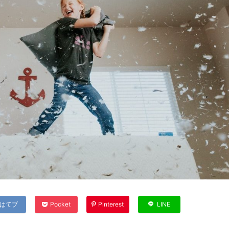
はてブ
Pocket
Pinterest
LINE