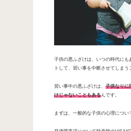
子供の悪ふざけは、いつの時代にも
トして、習い事を中断させてしまうこ
習い事中の悪ふざけは、
子供なりに
けじゃないこともある
んです。
まずは、一般的な子供の心理につい
発達障害児について助産師のHISA