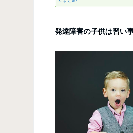
まとめ
発達障害の子供は習い