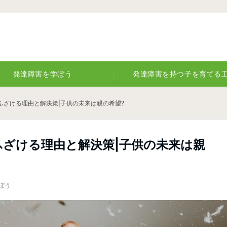
発達障害を学ぼう
発達障害を持つ子を育てる
ふざける理由と解決策|子供の未来は親の希望?
ざける理由と解決策|子供の未来は親
ぼう