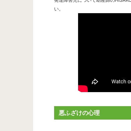
い。
悪ふざけの心理