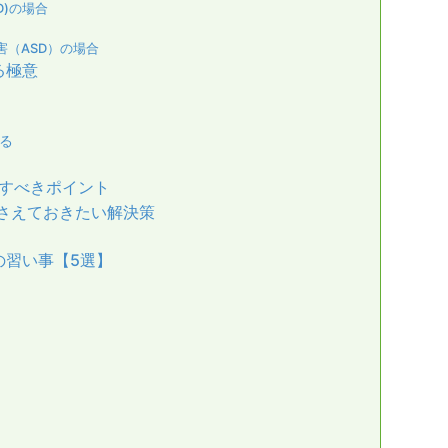
D)の場合
害（ASD）の場合
る極意
る
意すべきポイント
さえておきたい解決策
の習い事【5選】