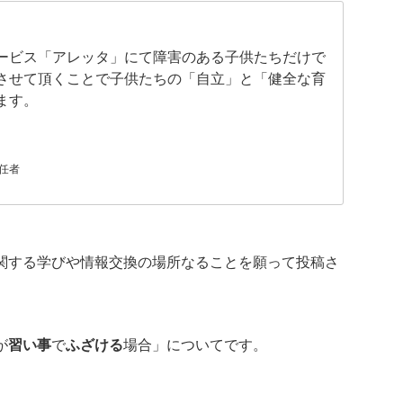
ービス「アレッタ」にて障害のある子供たちだけで
させて頂くことで子供たちの「自立」と「健全な育
ます。
任者
関する学びや情報交換の場所なることを願って投稿さ
が
習い事
で
ふざける
場合」についてです。