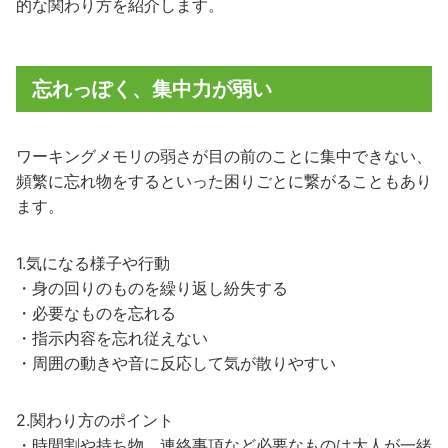
的な関わり方を紹介します。
忘れっぽく、集中力が弱い
ワーキングメモリの弱さが目の前のことに集中できない、
頻繁に忘れ物をするといった困りごとに繋がることもあり
ます。
1.気になる様子や行動
・身の回りのものを繰り返し紛失する
・必要なものを忘れる
・指示内容を忘れ従えない
・周囲の動きや音に反応して気が散りやすい
2.関わり方のポイント
・時間割や持ち物、連絡事項など必要なものは大人が一緒