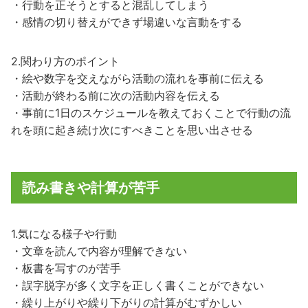
・行動を正そうとすると混乱してしまう
・感情の切り替えができず場違いな言動をする
2.関わり方のポイント
・絵や数字を交えながら活動の流れを事前に伝える
・活動が終わる前に次の活動内容を伝える
・事前に1日のスケジュールを教えておくことで行動の流
れを頭に起き続け次にすべきことを思い出させる
読み書きや計算が苦手
1.気になる様子や行動
・文章を読んで内容が理解できない
・板書を写すのが苦手
・誤字脱字が多く文字を正しく書くことができない
・繰り上がりや繰り下がりの計算がむずかしい