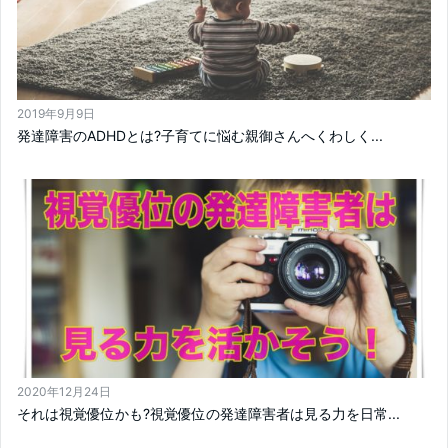
2019年9月9日
発達障害のADHDとは?子育てに悩む親御さんへくわしく...
2020年12月24日
それは視覚優位かも?視覚優位の発達障害者は見る力を日常...