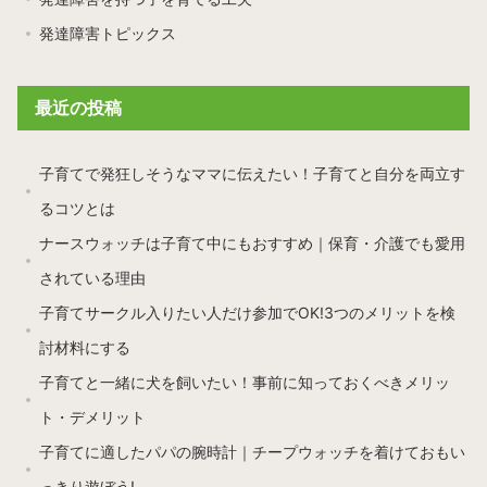
発達障害トピックス
最近の投稿
子育てで発狂しそうなママに伝えたい！子育てと自分を両立す
るコツとは
ナースウォッチは子育て中にもおすすめ｜保育・介護でも愛用
されている理由
子育てサークル入りたい人だけ参加でOK!3つのメリットを検
討材料にする
子育てと一緒に犬を飼いたい！事前に知っておくべきメリッ
ト・デメリット
子育てに適したパパの腕時計｜チープウォッチを着けておもい
っきり遊ぼう!