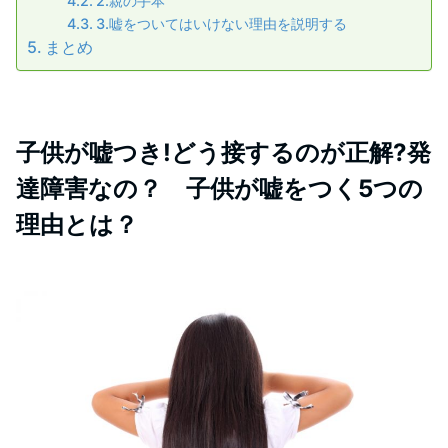
2.親の手本
3.嘘をついてはいけない理由を説明する
まとめ
子供が嘘つき!どう接するのが正解?発
達障害なの？ 子供が嘘をつく5つの
理由とは？