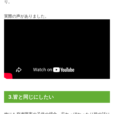
り。
実際の声がありました。
3.皆と同じにしたい