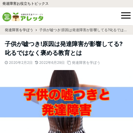
発達障害お役立ちトピックス
発達障害を学ぼう
子供が嘘つき!原因は発達障害が影響してる?叱るではなく褒める教育とは
子供が嘘つき!原因は発達障害が影響してる?
叱るではなく褒める教育とは
2020年2月2日
2022年6月29日
発達障害を学ぼう