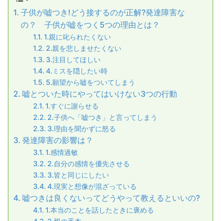
子供が嘘つき!どう接するのが正解?発達障害な
の？ 子供が嘘をつく5つの理由とは？
1.親に叱られたくない
2.親を悲しませたくない
3.注目してほしい
4.ミスを隠したい時
5.願望から嘘をついてしまう
嘘とついた時にやってはいけない3つの行動
1.すぐに謝らせる
2.子供へ「嘘つき」と言ってしまう
3.理由を聞かずに怒る
発達障害の影響は？
1.感情過敏
2.自分の感情を優先させる
3.皆と同じにしたい
4.現実と想像が混ざっている
嘘つきは良くないってどうやって教えるといいの?
1.本当のことを話したときに褒める