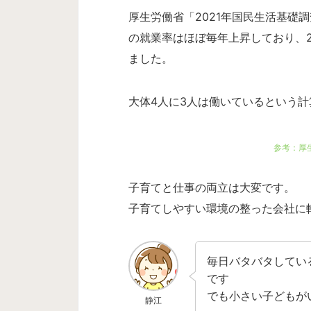
厚生労働省「2021年国民生活基礎
の就業率はほぼ毎年上昇しており、202
ました。
大体4人に3人は働いているという
参考：厚生
子育てと仕事の両立は大変です。
子育てしやすい環境の整った会社に
毎日バタバタしてい
です
でも小さい子どもが
静江