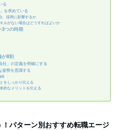
いる
」を求めている
合、採用に影響するか
キルがない場合はどうすればよいか
い3つの時期
備が8割
会社」の定義を明確にする
な姿勢を意識する
NG
とをしっかり伝える
来的なメリットを伝える
う！パターン別おすすめ転職エージ