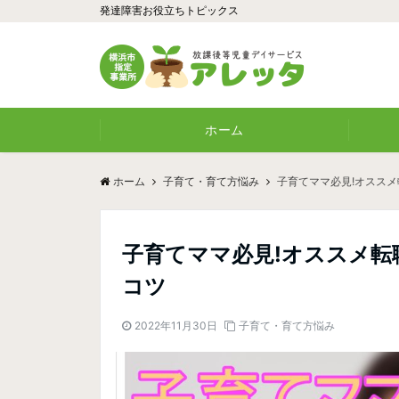
発達障害お役立ちトピックス
ホーム
ホーム
子育て・育て方悩み
子育てママ必見!オスス
子育てママ必見!オススメ転
コツ
2022年11月30日
子育て・育て方悩み