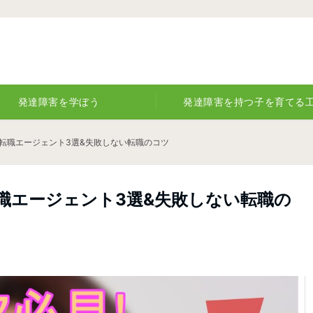
発達障害を学ぼう
発達障害を持つ子を育てる
メ転職エージェント3選&失敗しない転職のコツ
職エージェント3選&失敗しない転職の