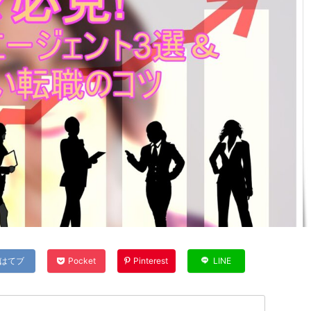
はてブ
Pocket
Pinterest
LINE