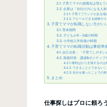
子育てママの就職先は増えて
企業は「自社の力になる人材
子育てブランクがある場
アピールできる経験やス
子育てママが転職しない方がい
育休期間
子どもが0～3歳の時期
小学校入学前後の時期
子育てママの転職活動は事前準
自己分析：「子育てしやすい
面接対策：謙虚&ポジティブ
権利ばかり主張するのは
できることとできないこ
自分を雇ったことでの将
まとめ
仕事探しはプロに頼ろ