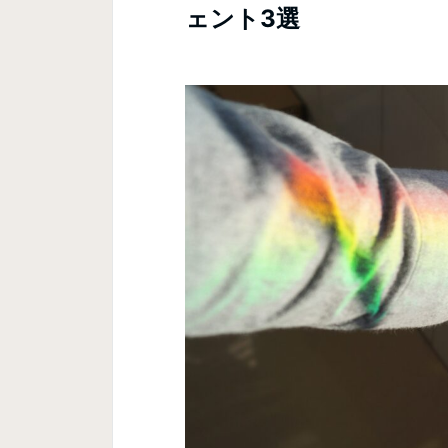
ェント3選