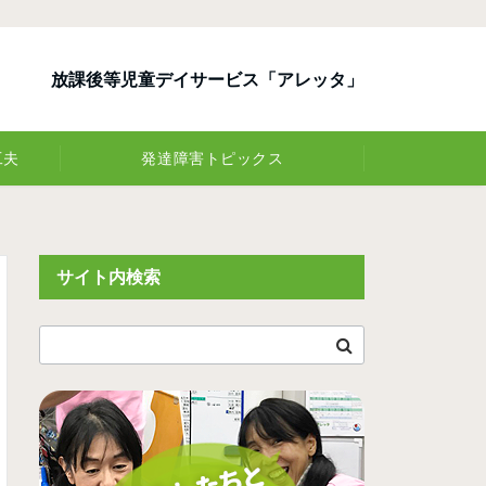
放課後等児童デイサービス「アレッタ」
工夫
発達障害トピックス
サイト内検索