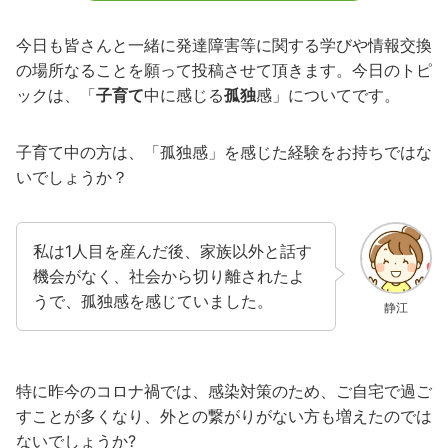
今日も皆さんと一緒に発達障害等に関する学びや情報交換
の場所なることを願って投稿させて頂きます。今日のトピ
ックは、「
子育て
中に感じる
孤独
感」についてです。
子育て中の方は、「孤独感」を感じた経験をお持ちではな
いでしょうか？
私は1人目を産んだ後、家族以外と話す
機会がなく、社会から切り離されたよ
うで、孤独感を感じていました。
静江
特に昨今のコロナ禍では、感染対策のため、ご自宅で過ご
すことが多くなり、外との繋がりがない方も増えたのでは
ないでしょうか?