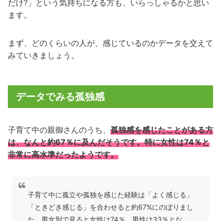
だけ?」という気持ちになる方も、いらっしゃるかと思い
ます。
まず、どのくらいの人が、感じているのかデータを交えて
みていきましょう。
データでみる孤独感
子育て中の親御さんのうち、
孤独感を感じたことがある方
は、なんと約67％に及んだそうです。特に女性は74％と
非常に高水準だったようです。
子育て中に孤立や孤独を感じた​経験は「よく感じる」
「ときどき感じる」を合わせると約67%にのぼりまし
た。男女別で見ると女性は74％、男性は33％とな