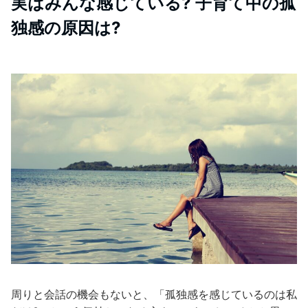
実はみんな感じている? 子育て中の孤
独感の原因は?
周りと会話の機会もないと、「孤独感を感じているのは私