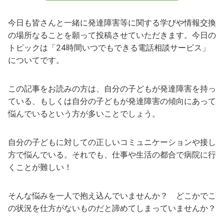
今日も皆さんと一緒に発達障害等に関する学びや情報交換
の場所なることを願って投稿させていただきます。今日の
トピックは「24時間いつでもできる電話相談サービス」
についてです。
この記事をお読みの方は、自分の子どもが発達障害を持っ
ている、もしくは自分の子どもが発達障害の傾向にあって
悩んでいるという方が多いことでしょう。
自分の子どもに対しての正しいコミュニケーションや接し
方で悩んでいる。それでも、仕事や生活の都合で病院に行
くことが難しい！
そんな悩みを一人で抱え込んでいませんか？ どこかでこ
の状況を仕方がないものだと諦めてしまっていませんか？