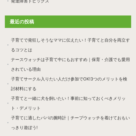
発達障害トピックス
最近の投稿
子育てで発狂しそうなママに伝えたい！子育てと自分を両立す
るコツとは
ナースウォッチは子育て中にもおすすめ｜保育・介護でも愛用
されている理由
子育てサークル入りたい人だけ参加でOK!3つのメリットを検
討材料にする
子育てと一緒に犬を飼いたい！事前に知っておくべきメリッ
ト・デメリット
子育てに適したパパの腕時計｜チープウォッチを着けておもい
っきり遊ぼう!