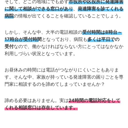
そして、どこの地域にでも必ず
市役所や区役所に発達障害
に関して相談ができる窓口があり
、
発達障害を診てくれる
病院
の情報が出てくることを確認していることでしょう。
しかし、そんな中、大半の電話相談の
受付時間は8時台～
17時台が受付時間
となっており、病院も
多くは平日での
受付
なので、働かなければならない方にとってはなかなか
利用しづらい状況となっています。
お昼休みの時間には電話がつながりにくいこともありま
す。そんな中、家族が持っている発達障害の困りごとを専
門家に相談するのを諦めてしまっていませんか？
諦める必要はありません。実は
24時間の電話対応をして
くれる相談窓口は存在しています。