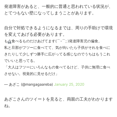
発達障害があると、一般的に普通と思われている状況が、
とてつもない壁になってしまうことがあります。
自分で対処できるようになるまでは、周りの手助けで環境
を変えてあげる必要があります。
もう食べるものだけあげてます(⌒-⌒; )発達障害児の偏食。
私と旦那がフツーに食べてて、気が向いたら子供がそれを食べに
きたりして少しずつ勝手に広がってる感じなのでうちはもうこれ
でいいと思ってる。
「大人はフツーにいろんなもの食べてるけど、子供に無理に食べ
させない。視覚的に見せるだけ」
— あざこ (@mangagaareba)
January 25, 2020
あざこさんのツイートを見ると、両親の工夫がわかります
ね。