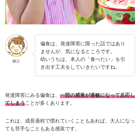
偏食は、発達障害に限った話ではあり
ませんが、気になるところです。
幼いうちは、本人の「食べたい」を引
静江
き出す工夫をしていきたいですね。
発達障害にみる偏食は、
一部の感覚が過敏になって反応し
てしまう
ことが多くあります。
これは、成長過程で慣れていくこともあれば、大人になっ
ても苦手なこともある感覚です。