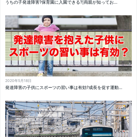
うちの子発達障害?保育園に入園できる?|両親が知ってお...
2020年5月18日
発達障害の子供にスポーツの習い事は有効?成長を促す運動...