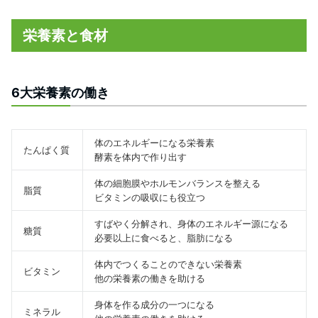
栄養素と食材
6大栄養素の働き
体のエネルギーになる栄養素
たんぱく質
酵素を体内で作り出す
体の細胞膜やホルモンバランスを整える
脂質
ビタミンの吸収にも役立つ
すばやく分解され、身体のエネルギー源になる
糖質
必要以上に食べると、脂肪になる
体内でつくることのできない栄養素
ビタミン
他の栄養素の働きを助ける
身体を作る成分の一つになる
ミネラル