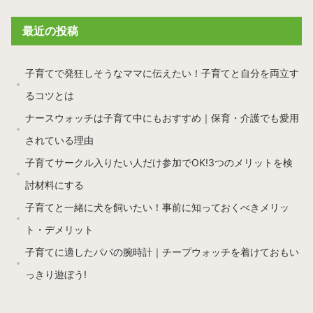
最近の投稿
子育てで発狂しそうなママに伝えたい！子育てと自分を両立す
るコツとは
ナースウォッチは子育て中にもおすすめ｜保育・介護でも愛用
されている理由
子育てサークル入りたい人だけ参加でOK!3つのメリットを検
討材料にする
子育てと一緒に犬を飼いたい！事前に知っておくべきメリッ
ト・デメリット
子育てに適したパパの腕時計｜チープウォッチを着けておもい
っきり遊ぼう!