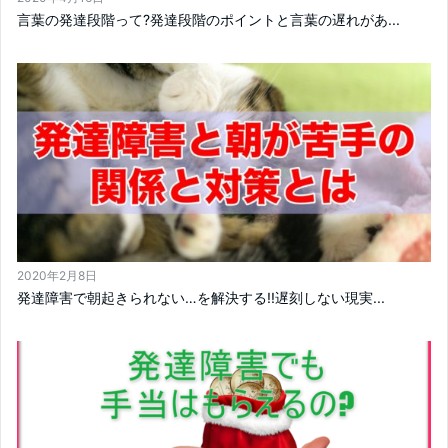
言葉の発達段階って?発達段階のポイントと言葉の遅れがあ...
2020年2月8日
発達障害で朝起きられない…を解決する!!遅刻しない現実...