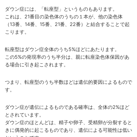
ダウン症には、「転座型」というものもあります。
これは、21番目の染色体のうちの１本が、他の染色体
（13番、14番、15番、21番、22番）と結合することで起
こります。
転座型はダウン症全体のうち5%ほどにあたります。
この5%の発現率のうち半分は、親に転座染色体保因があ
る場合に引き起こされます。
つまり、転座型のうち半数ほどは遺伝的要因によるもので
す。
ダウン症が遺伝によるものである確率は、全体の2%ほど
とされています。
ダウン症のほとんどは、精子や卵子、受精卵が分裂すると
きに偶発的に起こるものであり、遺伝による可能性は低い