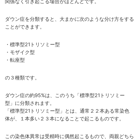
関係なく引き起こる場合がほとんどです。
ダウン症を分類すると、大まかに次のような分け方をする
ことができます。
・標準型21トリソミー型
・モザイク型
・転座型
の３種類です。
ダウン症の約95%は、このうち「標準型21トリソミー
型」に分類されます。
「標準型21トリソミー型」とは、通常２２本ある常染色
体が、１本多い２３本になることで起こるものです。
この染色体異常は受精時に偶然起こるもので、両親どちら