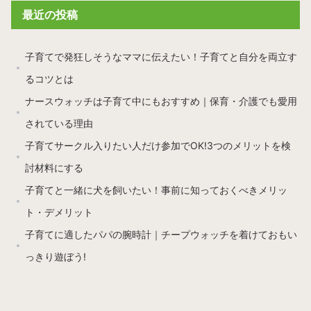
最近の投稿
子育てで発狂しそうなママに伝えたい！子育てと自分を両立す
るコツとは
ナースウォッチは子育て中にもおすすめ｜保育・介護でも愛用
されている理由
子育てサークル入りたい人だけ参加でOK!3つのメリットを検
討材料にする
子育てと一緒に犬を飼いたい！事前に知っておくべきメリッ
ト・デメリット
子育てに適したパパの腕時計｜チープウォッチを着けておもい
っきり遊ぼう!