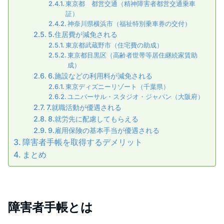
東京都 都営交通（精神障害者都営交通乗車
証）
神奈川県横浜市（福祉特別乗車券の交付）
5.住居費が減免される
東京都武蔵野市（住宅費の助成）
東京都目黒区（高齢者世帯等居住継続家賃助
成）
6.施設などの利用料が減免される
東京ディズニーリゾート（千葉県）
ユニバーサル・スタジオ・ジャパン（大阪府）
7.就職活動が優遇される
8.就労先に配慮してもらえる
9.雇用保険の基本手当が優遇される
障害者手帳を取得するデメリット
まとめ
障害者手帳とは