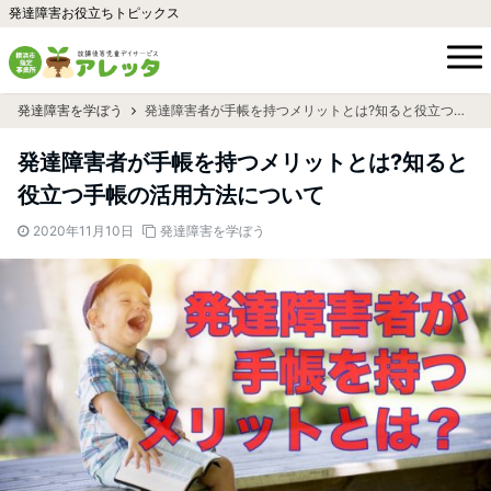
発達障害お役立ちトピックス
発達障害を学ぼう
発達障害者が手帳を持つメリットとは?知ると役立つ手帳の活用方法について
発達障害者が手帳を持つメリットとは?知ると
役立つ手帳の活用方法について
2020年11月10日
発達障害を学ぼう