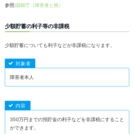
参照:
国税庁（障害者と税）
少額貯蓄の利子等の非課税
少額貯蓄についても利子などが非課税になります。
対象者
障害者本人
内容
350万円までの預貯金の利子などを非課税にすること
ができます。