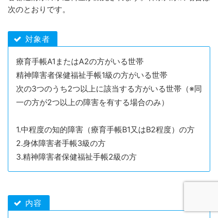
次のとおりです。
対象者
療育手帳A1またはA2の方がいる世帯
精神障害者保健福祉手帳1級の方がいる世帯
次の3つのうち2つ以上に該当する方がいる世帯（※同
一の方が2つ以上の障害を有する場合のみ）
1.中程度の知的障害（療育手帳B1又はB2程度）の方
2.身体障害者手帳3級の方
3.精神障害者保健福祉手帳2級の方
内容