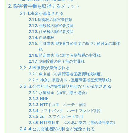
障害者手帳を取得するメリット
1.税金が減免される
所得税の障害者控除
相続税の障害者控除
住民税の障害者控除
自動車税
心身障害者扶養共済制度に基づく給付金の非課
税
特定障害者に対する贈与税の非課税
少額貯蓄の利子等の非課税
2.医療費が減免される
東京都（心身障害者医療費助成制度）
神奈川県横浜市（重度障害者医療費助成）
3.公共料金や携帯電話料金などが減免される
水道料金（神奈川県の場合）
NHK
NTTドコモ ハーティ割引
ソフトバンク ハートフレンド割引
au スマイルハート割引
NTT東日本 ふれあい案内（電話番号案内）
4.公共交通機関の料金が減免される