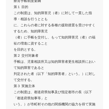
療育手帳制度要綱
第１ 目的
この制度は、知的障害児（者）に対して一貫した指
導・相談を行うととも
に、これらの者に対する各種の援助措置を受けやすく
するため、知的障害児
（者）に手帳を交付し、もって知的障害児（者）の福
祉の増進に資すること
を目的とする。
第２ 交付対象者
手帳は、児童相談所又は知的障害者更生相談所におい
て知的障害であると
判定された者（以下「知的障害者」という。）に対し
て交付する。
第３ 実施主体
この制度は、都道府県知事及び指定都市の長（以下
「都道府県知事等」と
いう。）が市町村その他の関係機関の協力を得て実施