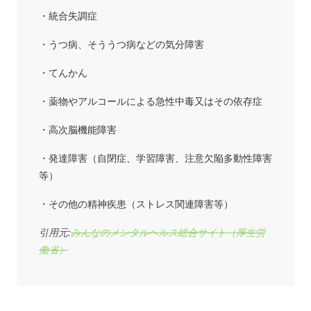
・統合失調症
・うつ病、そううつ病などの気分障害
・てんかん
・薬物やアルコールによる急性中毒又はその依存症
・高次脳機能障害
・発達障害（自閉症、学習障害、注意欠陥多動性障害
等）
・その他の精神疾患（ストレス関連障害等）
引用元:
みんなのメンタルヘルス総合サイト（厚生労
働省）