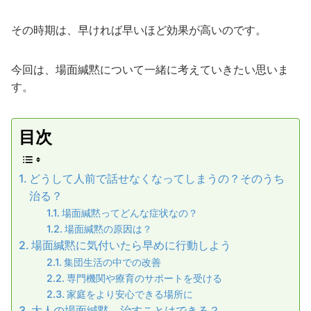
その時期は、早ければ早いほど効果が高いのです。
今回は、場面緘黙について一緒に考えていきたい思いま
す。
目次
どうして人前で話せなくなってしまうの？そのうち
治る？
場面緘黙ってどんな症状なの？
場面緘黙の原因は？
場面緘黙に気付いたら早めに行動しよう
集団生活の中での改善
専門機関や療育のサポートを受ける
家庭をより安心できる場所に
大人の場面緘黙、治すことはできる？