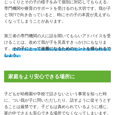
じっくりとその子の様子をみて個別に対応してもらえる、
専門機関や療育のサポートを受けるのも大切です。我が子
と1対1で向き合っていると、時にその子の本質が見えずら
くなってしまうことがあります。
第三者の専門機関の人に話を聞いてもらいアドバイスを受
けることは、改めて我が子を見直すきっかけにもなりま
す。
その子にとって改善になるためのヒントを得られるで
しょう。
家庭をより安心できる場所に
子どもが幼稚園や学校で話さないという事実を知った時
に、つい我が子に問いただしたり、話すように促そうとす
ることは厳禁です。子どもは責められているように感じ、
家の中でさえも安心できる場所でなくなってしまいます。