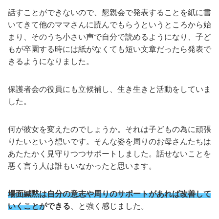
話すことができないので、懇親会で発表することを紙に書
いてきて他のママさんに読んでもらうというところから始
まり、そのうち小さい声で自分で読めるようになり、子ど
もが卒園する時には紙がなくても短い文章だったら発表で
きるようになりました。
保護者会の役員にも立候補し、生き生きと活動をしていま
した。
何が彼女を変えたのでしょうか。それは子どもの為に頑張
りたいという想いです。そんな姿を周りのお母さんたちは
あたたかく見守りつつサポートしました。話せないことを
悪く言う人は誰もいなかったと思います。
場面緘黙は自分の意志や周りのサポートがあれば改善して
いくことができる
、と強く感じました。