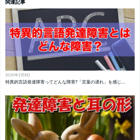
関連記事
2020年2月8日
特異的言語発達障害ってどんな障害?「言葉の遅れ」を感じ...