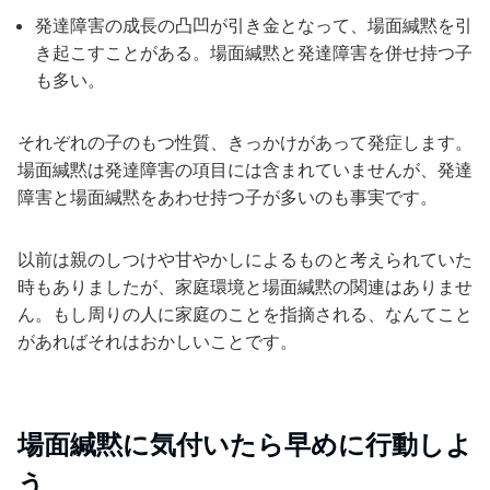
発達障害の成長の凸凹が引き金となって、場面緘黙を引
き起こすことがある。場面緘黙と発達障害を併せ持つ子
も多い。
それぞれの子のもつ性質、きっかけがあって発症します。
場面緘黙は発達障害の項目には含まれていませんが、発達
障害と場面緘黙をあわせ持つ子が多いのも事実です。
以前は親のしつけや甘やかしによるものと考えられていた
時もありましたが、
家庭環境と場面緘黙の関連はありませ
ん
。もし周りの人に家庭のことを指摘される、なんてこと
があればそれはおかしいことです。
場面緘黙に気付いたら早めに行動しよ
う