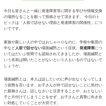
今日も皆さんと一緒に発達障害等に関する学びや情報交換
の場所なることを願って投稿させて頂きます。 今日のト
ピックは「人前で話せない理由と発達障害の関係性」につ
いてです。
家族や親しい人の中ではおしゃべりなのに、学校や集団の
中など
人前で話せない
場面緘黙という症状。
発達障害
につ
いてはだいぶ世間でも認知されてきましたが、場面緘黙と
いう名前は聞いたことがないという人もいるのではないで
しょうか。
場面緘黙とは、本人は話したいのに声が出なくなってしま
う状態を言います。お子さんが外で話せないことに気付い
た親御さんは、話しなさいと注意することや、おとなしい
子と片付けてしまうことをせず、お子さんと真摯に向き合
い対処していくことが大切です。