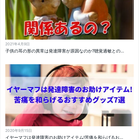
2021年4月9日
子供の耳の形の異常は発達障害が原因なのか?聴覚過敏との...
2020年9月15日
イヤーマフは発達障害のお助けアイテム!苦痛を和らげるお...