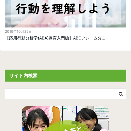
2019年10月29日
【応用行動分析学(ABA)療育入門編】ABCフレーム分...
サイト内検索