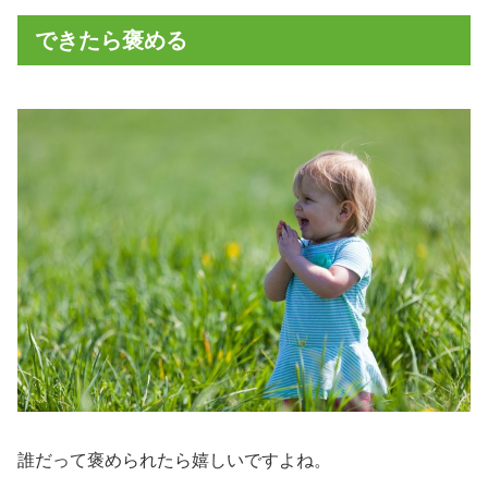
できたら褒める
誰だって褒められたら嬉しいですよね。