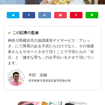
この記事の監修
神奈川県横浜市の放課後等デイサービス「アレッ
タ」にて障害のある子供たちだけでなく、その保護
者さんもサポートさせて頂くことで子供たちの「自
立」と「健全な育ち」のお手伝いをさせて頂いてい
ます。
半田 浩輔
管理者兼児童発達支援管理責任者