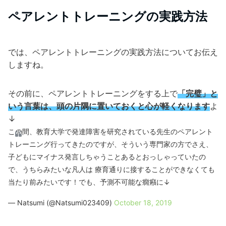
ペアレントトレーニングの実践方法
では、ペアレントトレーニングの実践方法についてお伝え
しますね。
その前に、ペアレントトレーニングをする上で
「完璧」と
いう言葉は、頭の片隅に置いておくと心が軽くなります
よ
↓
この間、教育大学で発達障害を研究されている先生のペアレント
トレーニング行ってきたのですが、そういう専門家の方でさえ、
子どもにマイナス発言しちゃうことあるとおっしゃっていたの
で、うちらみたいな凡人は 療育通りに接することができなくても
当たり前みたいです！でも、予測不可能な癇癪に↓
— Natsumi (@Natsumi023409)
October 18, 2019