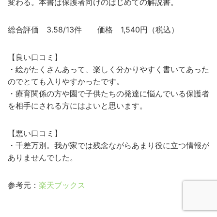
変わる。本書は保護者向けのはじめての解説書。
総合評価 3.58/13件 価格 1,540円（税込）
【良い口コミ】
・絵がたくさんあって、楽しく分かりやすく書いてあった
のでとても入りやすかったです。
・療育関係の方や園で子供たちの発達に悩んでいる保護者
を相手にされる方にはよいと思います。
【悪い口コミ】
・千差万別。我が家では残念ながらあまり役に立つ情報が
ありませんでした。
参考元：
楽天ブックス