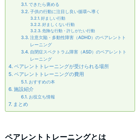
できたら褒める
子供の行動に注目し良い循環へ導く
好ましい行動
好ましくない行動
危険な行動・許しがたい行動
注意欠陥・多動性障害（ADHD）のペアレントト
レーニング
自閉症スペクトラム障害（ASD）のペアレントト
レーニング
ペアレントトレーニングが受けられる場所
ペアレントトレーニングの費用
おすすめの本
施設紹介
お役立ち情報
まとめ
ペアレントトレーニングとは