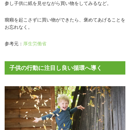
参し子供に紙を見せながら買い物をしてみるなど。
癇癪を起こさずに買い物ができたら、褒めてあげることを
お忘れなく。
参考元：
厚生労働省
子供の行動に注目し良い循環へ導く