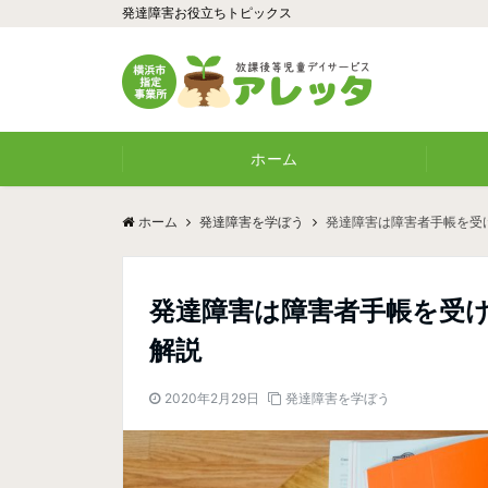
発達障害お役立ちトピックス
ホーム
ホーム
発達障害を学ぼう
発達障害は障害者手帳を受
発達障害は障害者手帳を受
解説
2020年2月29日
発達障害を学ぼう