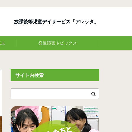
放課後等児童デイサービス「アレッタ」
工夫
発達障害トピックス
サイト内検索