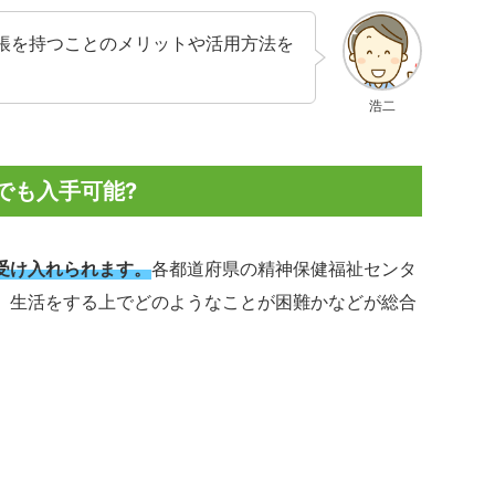
帳を持つことのメリットや活用方法を
浩二
でも入手可能?
受け入れられます。
各都道府県の精神保健福祉センタ
、生活をする上でどのようなことが困難かなどが総合