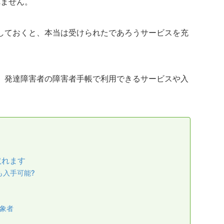
れません。
しておくと、本当は受けられたであろうサービスを充
。
、発達障害者の障害者手帳で利用できるサービスや入
取れます
も入手可能?
象者