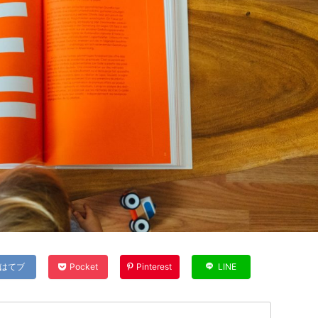
はてブ
Pocket
Pinterest
LINE