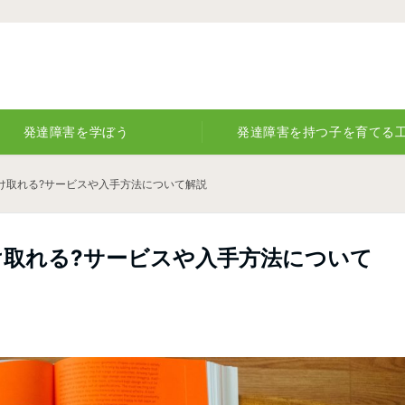
発達障害を学ぼう
発達障害を持つ子を育てる
け取れる?サービスや入手方法について解説
け取れる?サービスや入手方法について